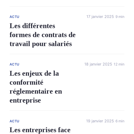
17 janvier 2025
9 min
ACTU
Les différentes
formes de contrats de
travail pour salariés
18 janvier 2025
12 min
ACTU
Les enjeux de la
conformité
réglementaire en
entreprise
19 janvier 2025
6 min
ACTU
Les entreprises face