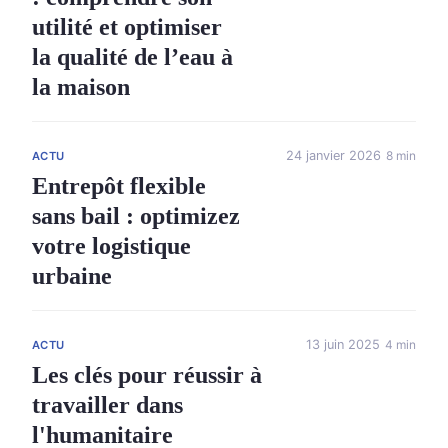
utilité et optimiser
la qualité de l’eau à
la maison
24 janvier 2026
8 min
ACTU
Entrepôt flexible
sans bail : optimizez
votre logistique
urbaine
13 juin 2025
4 min
ACTU
Les clés pour réussir à
travailler dans
l'humanitaire