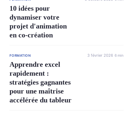
10 idées pour
dynamiser votre
projet d'animation
en co-création
3 février 2026
6 min
FORMATION
Apprendre excel
rapidement :
stratégies gagnantes
pour une maîtrise
accélérée du tableur