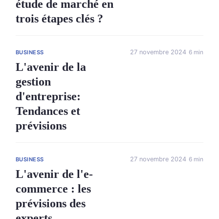
étude de marché en
trois étapes clés ?
27 novembre 2024
6 min
BUSINESS
L'avenir de la
gestion
d'entreprise:
Tendances et
prévisions
27 novembre 2024
6 min
BUSINESS
L'avenir de l'e-
commerce : les
prévisions des
experts