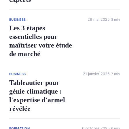
26 mai 2025
8 min
BUSINESS
Les 3 étapes
essentielles pour
maîtriser votre étude
de marché
21 janvier 2026
7 min
BUSINESS
Tableautier pour
génie climatique :
l'expertise d'armel
révélée
6 octobre 2025
6 min
FORMATION