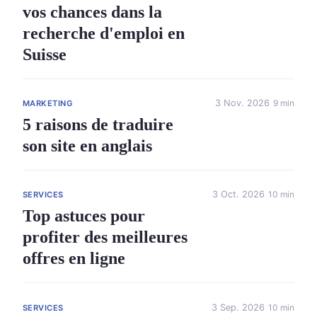
vos chances dans la
recherche d'emploi en
Suisse
3 Nov. 2026
9 min
MARKETING
5 raisons de traduire
son site en anglais
3 Oct. 2026
10 min
SERVICES
Top astuces pour
profiter des meilleures
offres en ligne
3 Sep. 2026
10 min
SERVICES