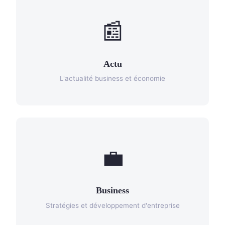
📰
Actu
L'actualité business et économie
💼
Business
Stratégies et développement d'entreprise