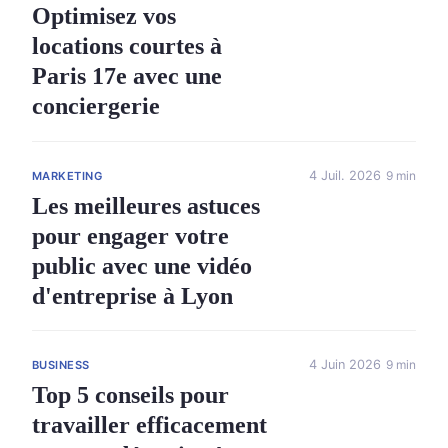
Optimisez vos
locations courtes à
Paris 17e avec une
conciergerie
4 Juil. 2026
9 min
MARKETING
Les meilleures astuces
pour engager votre
public avec une vidéo
d'entreprise à Lyon
4 Juin 2026
9 min
BUSINESS
Top 5 conseils pour
travailler efficacement