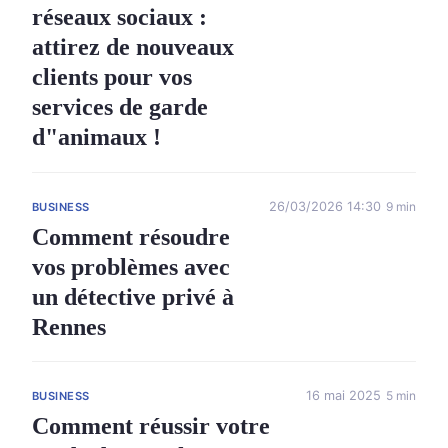
réseaux sociaux :
attirez de nouveaux
clients pour vos
services de garde
d"animaux !
26/03/2026 14:30
9 min
BUSINESS
Comment résoudre
vos problèmes avec
un détective privé à
Rennes
16 mai 2025
5 min
BUSINESS
Comment réussir votre