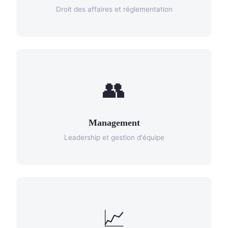
Droit des affaires et réglementation
👥
Management
Leadership et gestion d'équipe
📈