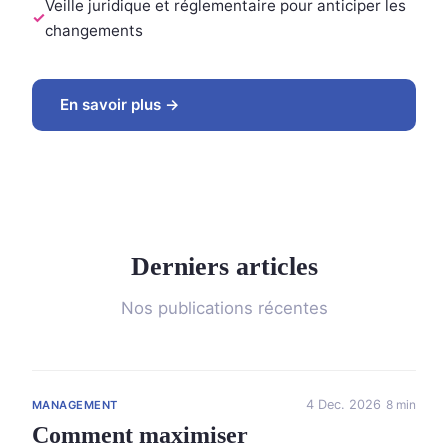
Veille juridique et réglementaire pour anticiper les
changements
En savoir plus →
Derniers articles
Nos publications récentes
4 Dec. 2026
8 min
MANAGEMENT
Comment maximiser