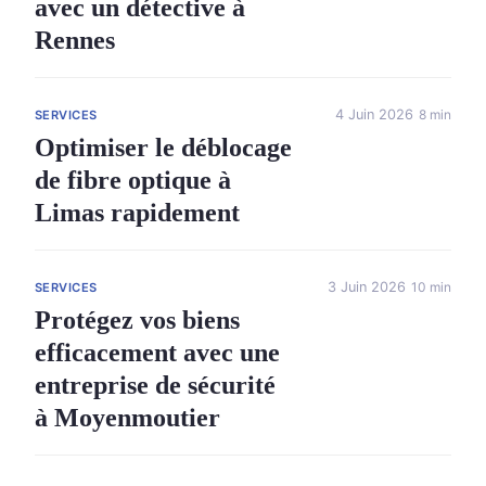
avec un détective à
Rennes
4 Juin 2026
8 min
SERVICES
Optimiser le déblocage
de fibre optique à
Limas rapidement
3 Juin 2026
10 min
SERVICES
Protégez vos biens
efficacement avec une
entreprise de sécurité
à Moyenmoutier