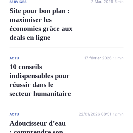
2 Mar. 2026
5 min
SERVICES
Site pour bon plan :
maximiser les
économies grâce aux
deals en ligne
17 février 2026
11 min
ACTU
10 conseils
indispensables pour
réussir dans le
secteur humanitaire
22/01/2026 08:51
12 min
ACTU
Adoucisseur d’eau
: comprendre son