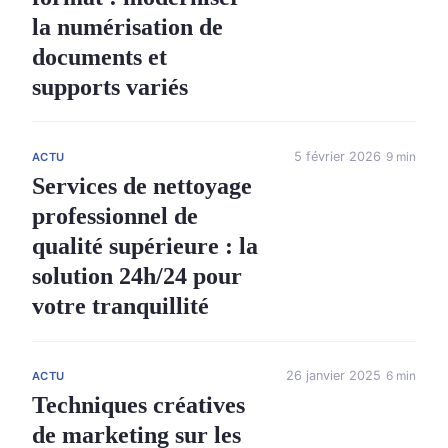
la numérisation de
documents et
supports variés
5 février 2026
9 min
ACTU
Services de nettoyage
professionnel de
qualité supérieure : la
solution 24h/24 pour
votre tranquillité
26 janvier 2025
6 min
ACTU
Techniques créatives
de marketing sur les