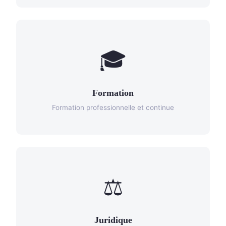
🎓
Formation
Formation professionnelle et continue
⚖️
Juridique