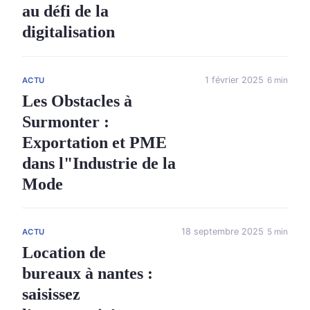
au défi de la
digitalisation
1 février 2025
6 min
ACTU
Les Obstacles à
Surmonter :
Exportation et PME
dans l"Industrie de la
Mode
18 septembre 2025
5 min
ACTU
Location de
bureaux à nantes :
saisissez