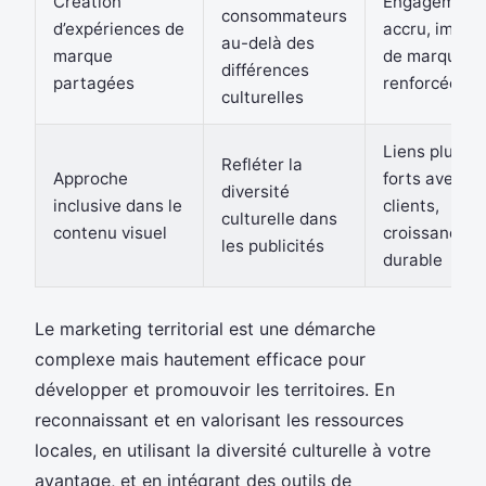
Création
Engagement
consommateurs
d’expériences de
accru, image
au-delà des
marque
de marque
différences
partagées
renforcée
culturelles
Liens plus
Refléter la
Approche
forts avec le
diversité
inclusive dans le
clients,
culturelle dans
contenu visuel
croissance
les publicités
durable
Le marketing territorial est une démarche
complexe mais hautement efficace pour
développer et promouvoir les territoires. En
reconnaissant et en valorisant les ressources
locales, en utilisant la diversité culturelle à votre
avantage, et en intégrant des outils de