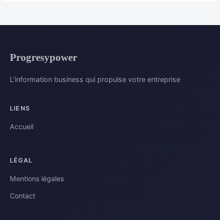
Progresypower
L'information business qui propulse votre entreprise
LIENS
Accueil
LÉGAL
Mentions légales
Contact