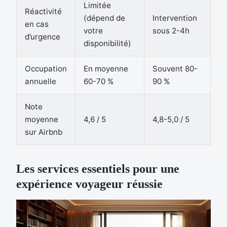
Limitée
Réactivité
(dépend de
Intervention
en cas
votre
sous 2-4h
d’urgence
disponibilité)
Occupation
En moyenne
Souvent 80-
annuelle
60-70 %
90 %
Note
moyenne
4,6 / 5
4,8-5,0 / 5
sur Airbnb
Les services essentiels pour une
expérience voyageur réussie