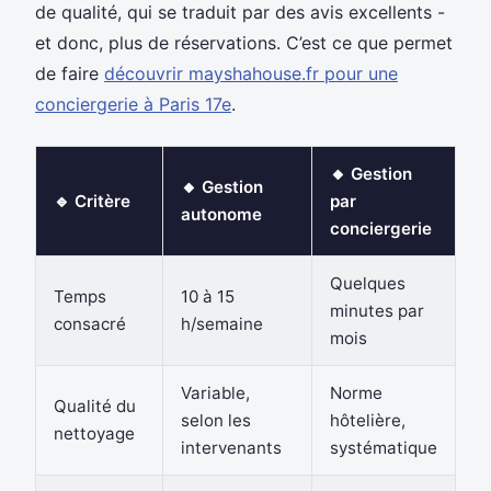
de qualité, qui se traduit par des avis excellents -
et donc, plus de réservations. C’est ce que permet
de faire
découvrir mayshahouse.fr pour une
conciergerie à Paris 17e
.
🔸 Gestion
🔸 Gestion
🔹 Critère
par
autonome
conciergerie
Quelques
Temps
10 à 15
minutes par
consacré
h/semaine
mois
Variable,
Norme
Qualité du
selon les
hôtelière,
nettoyage
intervenants
systématique