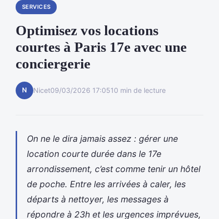
SERVICES
Optimisez vos locations
courtes à Paris 17e avec une
conciergerie
N
Nicet
09/03/2026 17:05
10 min de lecture
On ne le dira jamais assez : gérer une
location courte durée dans le 17e
arrondissement, c’est comme tenir un hôtel
de poche. Entre les arrivées à caler, les
départs à nettoyer, les messages à
répondre à 23h et les urgences imprévues,