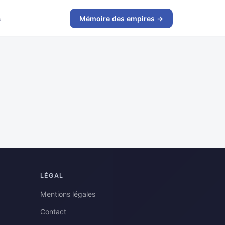
s
Mémoire des empires →
LÉGAL
Mentions légales
Contact