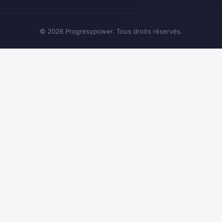
© 2026 Progresypower. Tous droits réservés.