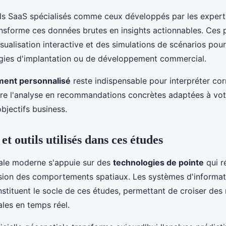
utils SaaS spécialisés comme ceux développés par les expert
nsforme ces données brutes en insights actionnables. Ces 
sualisation interactive et des simulations de scénarios pour
égies d'implantation ou de développement commercial.
ent personnalisé
reste indispensable pour interpréter co
uire l'analyse en recommandations concrètes adaptées à vot
objectifs business.
et outils utilisés dans ces études
riale moderne s'appuie sur des
technologies de pointe
qui r
ion des comportements spatiaux. Les systèmes d'informa
stituent le socle de ces études, permettant de croiser des m
iales en temps réel.