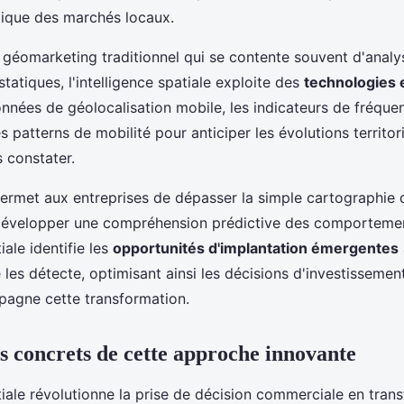
mique des marchés locaux.
géomarketing traditionnel qui se contente souvent d'analy
atiques, l'intelligence spatiale exploite des
technologies 
données de géolocalisation mobile, les indicateurs de fréque
 patterns de mobilité pour anticiper les évolutions territor
 constater.
ermet aux entreprises de dépasser la simple cartographie
développer une compréhension prédictive des comportemen
iale identifie les
opportunités d'implantation émergentes
les détecte, optimisant ainsi les décisions d'investissement 
agne cette transformation.
s concrets de cette approche innovante
atiale révolutionne la prise de décision commerciale en tra