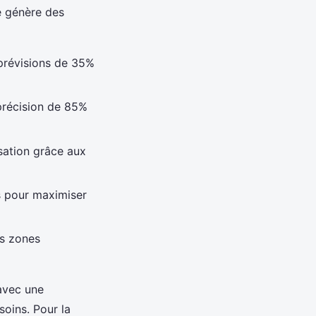
e génère des
 prévisions de 35%
 précision de 85%
sation grâce aux
s pour maximiser
es zones
 avec une
soins. Pour la