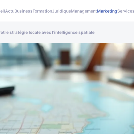
eil
Actu
Business
Formation
Juridique
Management
Marketing
Service
tre stratégie locale avec l'intelligence spatiale