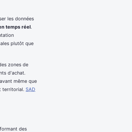
ser les données
en temps réel
.
ntation
iales plutôt que
 des zones de
ts d'achat.
avant même que
territorial.
SAD
nsformant des