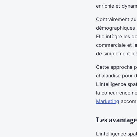
enrichie et dyna
Contrairement au 
démographiques st
Elle intègre les 
commerciale et les
de simplement les
Cette approche p
chalandise pour 
L'intelligence spat
la concurrence ne 
Marketing
accomp
Les avantage
L'intelligence sp