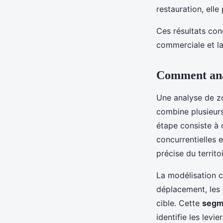
restauration, elle
Ces résultats con
commerciale et la 
Comment anal
Une analyse de z
combine plusieur
étape consiste à
concurrentielles 
précise du territ
La modélisation c
déplacement, les 
cible. Cette
segm
identifie les levie