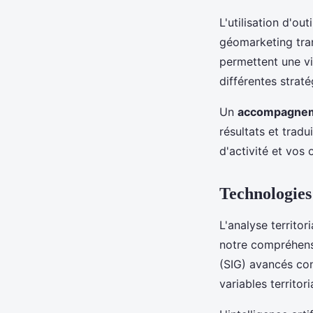
L'utilisation d'o
géomarketing tra
permettent une vi
différentes strat
Un
accompagnem
résultats et trad
d'activité et vos 
Technologies 
L'analyse territo
notre compréhens
(SIG) avancés con
variables territor