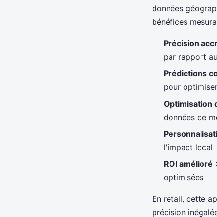
données géograph
bénéfices mesurab
Précision acc
par rapport au
Prédictions 
pour optimiser
Optimisation 
données de mo
Personnalisati
l'impact local
ROI amélioré
:
optimisées
En retail, cette 
précision inégalée