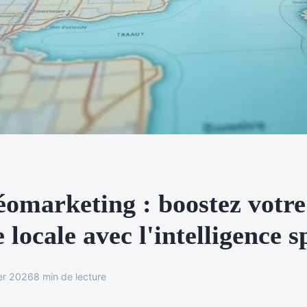
éomarketing : boostez votre
e locale avec l'intelligence s
er 2026
8 min de lecture