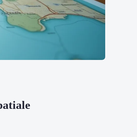
patiale