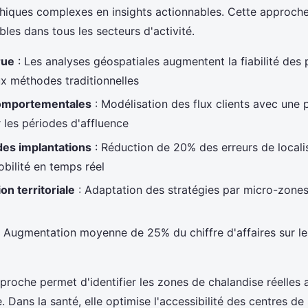
iques complexes en insights actionnables. Cette approch
les dans tous les secteurs d'activité.
rue
: Les analyses géospatiales augmentent la fiabilité des
x méthodes traditionnelles
comportementales
: Modélisation des flux clients avec une
 les périodes d'affluence
des implantations
: Réduction de 20% des erreurs de locali
bilité en temps réel
on territoriale
: Adaptation des stratégies par micro-zone
 Augmentation moyenne de 25% du chiffre d'affaires sur l
approche permet d'identifier les zones de chalandise réelles
. Dans la santé, elle optimise l'accessibilité des centres de 