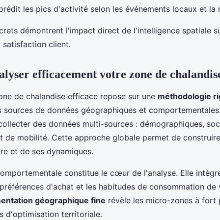
 prédit les pics d'activité selon les événements locaux et la
crets démontrent l'impact direct de l'intelligence spatiale 
satisfaction client.
yser efficacement votre zone de chalandis
one de chalandise efficace repose sur une
méthodologie r
s sources de données géographiques et comportementales.
 collecter des données multi-sources : démographiques, so
et de mobilité. Cette approche globale permet de construire
oire et de ses dynamiques.
omportementale constitue le cœur de l'analyse. Elle intègre
préférences d'achat et les habitudes de consommation de v
entation géographique fine
révèle les micro-zones à fort 
rs d'optimisation territoriale.