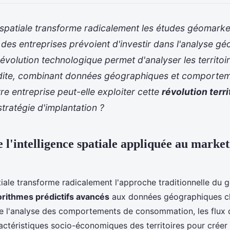
e spatiale transforme radicalement les études géomarke
des entreprises prévoient d'investir dans l'analyse gé
évolution technologique permet d'analyser les territoi
édite, combinant données géographiques et comportem
 entreprise peut-elle exploiter cette
révolution terri
stratégie d'implantation ?
 l'intelligence spatiale appliquée au marke
atiale transforme radicalement l'approche traditionnelle du
orithmes prédictifs avancés
aux données géographiques cl
ne l'analyse des comportements de consommation, les flux 
ractéristiques socio-économiques des territoires pour créer