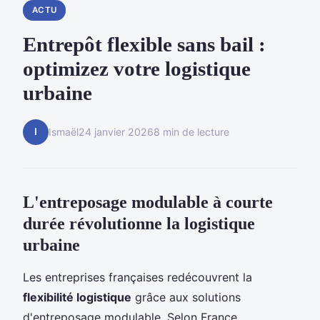
ACTU
Entrepôt flexible sans bail :
optimizez votre logistique
urbaine
I
Ismaël
24 janvier 2026
8 min de lecture
L'entreposage modulable à courte
durée révolutionne la logistique
urbaine
Les entreprises françaises redécouvrent la
flexibilité logistique
grâce aux solutions
d'entreposage modulable. Selon France