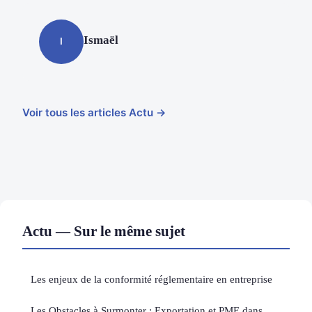
Ismaël
I
Voir tous les articles Actu →
Actu — Sur le même sujet
Les enjeux de la conformité réglementaire en entreprise
Les Obstacles à Surmonter : Exportation et PME dans