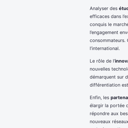
Analyser des
étu
efficaces dans l’
conquis le march
l’engagement enve
consommateurs. Ce
l’international.
Le rôle de l’
innov
nouvelles technol
démarquent sur d
différentiation e
Enfin, les
partena
élargir la portée
répondre aux beso
nouveaux réseaux 