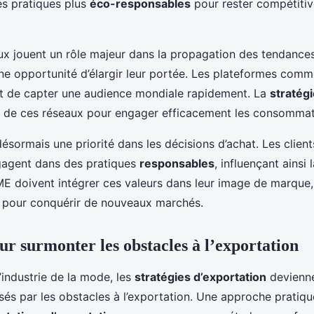
s pratiques plus
éco-responsables
pour rester compétitiv
x jouent un rôle majeur dans la propagation des tendances
ne opportunité d’élargir leur portée. Les plateformes comm
t de capter une audience mondiale rapidement. La
stratég
tion de ces réseaux pour engager efficacement les consommat
 désormais une priorité dans les décisions d’achat. Les clien
gagent dans des pratiques
responsables
, influençant ainsi
ME doivent intégrer ces valeurs dans leur image de marque,
t pour conquérir de nouveaux marchés.
ur surmonter les obstacles à l’exportation
’industrie de la mode, les
stratégies d’exportation
devienne
sés par les obstacles à l’exportation. Une approche pratiq