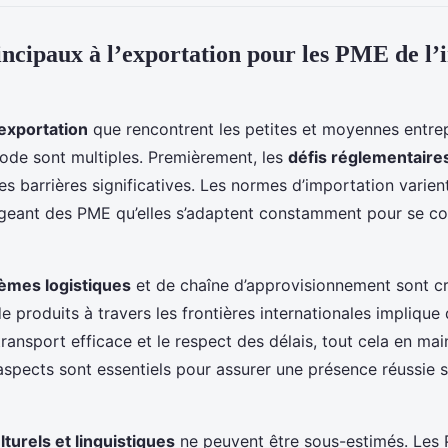
incipaux à l’exportation pour les PME de l’i
’exportation
que rencontrent les petites et moyennes entre
 mode sont multiples. Premièrement, les
défis réglementaire
s barrières significatives. Les normes d’importation varien
xigeant des PME qu’elles s’adaptent constamment pour se co
èmes logistiques
et de chaîne d’approvisionnement sont cr
e produits à travers les frontières internationales implique 
transport efficace et le respect des délais, tout cela en ma
aspects sont essentiels pour assurer une présence réussie 
lturels et linguistiques
ne peuvent être sous-estimés. Les