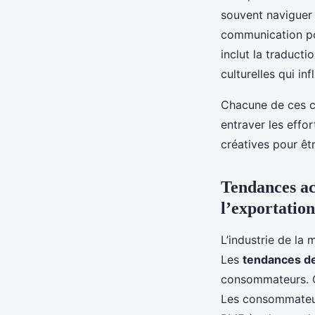
souvent naviguer à
communication po
inclut la traduct
culturelles qui in
Chacune de ces c
entraver les effo
créatives pour êt
Tendances act
l’exportation
L’industrie de la
Les
tendances d
consommateurs. Ce
Les consommateurs