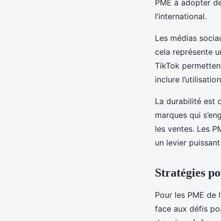
PME à adopter de
l’international.
Les médias sociau
cela représente u
TikTok permetten
inclure l’utilisa
La durabilité est
marques qui s’en
les ventes. Les P
un levier puissan
Stratégies po
Pour les PME de l
face aux défis po