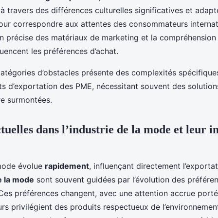
 travers des différences culturelles significatives et adapt
ur correspondre aux attentes des consommateurs internat
ion précise des matériaux de marketing et la compréhensio
fluencent les préférences d’achat.
atégories d’obstacles présente des complexités spécifique
rts d’exportation des PME, nécessitant souvent des solution
re surmontées.
uelles dans l’industrie de la mode et leur 
 mode évolue
rapidement
, influençant directement l’exporta
e la mode
sont souvent guidées par l’évolution des préfére
s préférences changent, avec une attention accrue portée 
 privilégient des produits respectueux de l’environnement