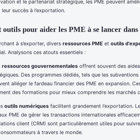
novation et le partenariat stratégique, les PME peuvent améli
leur succès à l’exportation.
 outils pour aider les PME à se lancer dans
chant à s’exporter, divers
ressources PME
et
outils d’exp
ial. Analysons ces atouts essentiels :
s
ressources gouvernementales
offrent souvent des aides 
tégiques. Des programmes dédiés, tels que les subventions
uvent alléger le fardeau financier des PME en expansion. Ce
ement des formations pour mieux comprendre les marchés c
es
outils numériques
facilitent grandement l’exportation. L
aux PME de gérer les transactions internationales efficacem
ations client (CRM) sont particulièrement utiles pour suivre
consommateurs à travers le monde.