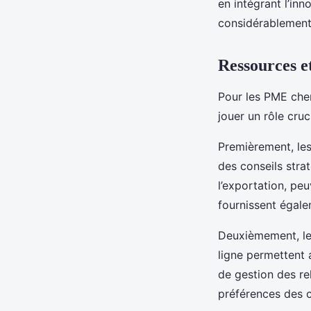
en intégrant l’in
considérablement 
Ressources et
Pour les PME cher
jouer un rôle cruc
Premièrement, le
des conseils stra
l’exportation, pe
fournissent égal
Deuxièmement, l
ligne permettent 
de gestion des rel
préférences des 