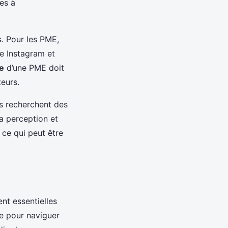
es à
. Pour les PME,
e Instagram et
ie
d’une PME doit
eurs.
ts recherchent des
 la perception et
 ce qui peut être
nt essentielles
ue pour naviguer