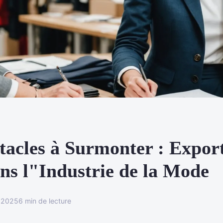
tacles à Surmonter : Export
s l"Industrie de la Mode
r 2025
6 min de lecture