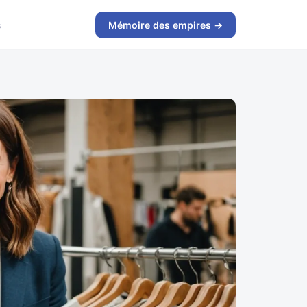
s
Mémoire des empires →