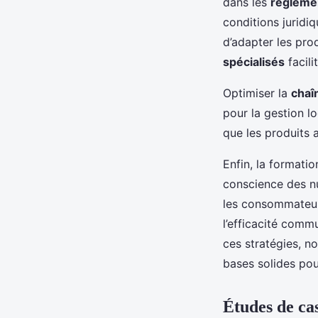
dans les
réglemen
conditions jurid
d’adapter les prod
spécialisés
facili
Optimiser la
chaî
pour la gestion lo
que les produits a
Enfin, la formatio
conscience des nu
les consommateur
l’efficacité comm
ces stratégies, n
bases solides po
Études de ca