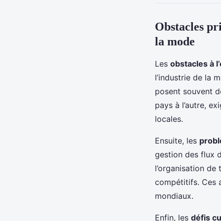
Obstacles pr
la mode
Les
obstacles à l
l’industrie de la
posent souvent de
pays à l’autre, e
locales.
Ensuite, les
probl
gestion des flux d
l’organisation de 
compétitifs. Ces 
mondiaux.
Enfin, les
défis cu