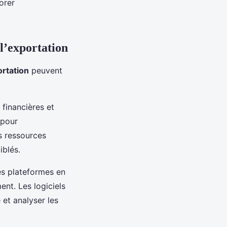
orer
 l’exportation
ortation
peuvent
financières et
 pour
s ressources
iblés.
es plateformes en
ent. Les logiciels
 et analyser les