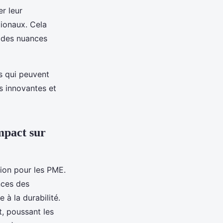
er leur
ionaux. Cela
n des nuances
s qui peuvent
s innovantes et
impact sur
tion pour les PME.
nces des
à la durabilité.
, poussant les