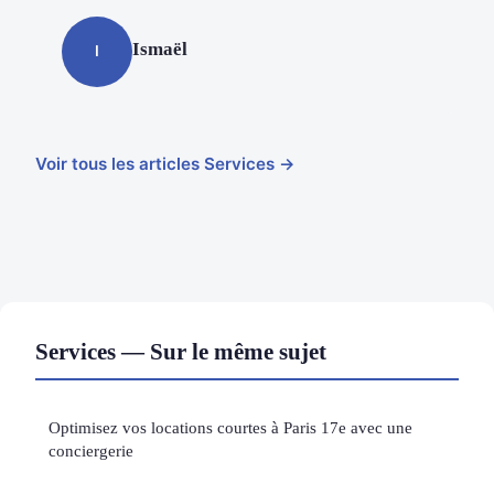
Ismaël
I
Voir tous les articles Services →
Services — Sur le même sujet
Optimisez vos locations courtes à Paris 17e avec une
conciergerie