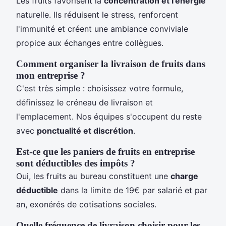
Les fruits favorisent la
concentration et l'énergie
naturelle. Ils réduisent le stress, renforcent
l'immunité et créent une ambiance conviviale
propice aux échanges entre collègues.
Comment organiser la livraison de fruits dans
mon entreprise ?
C'est très simple : choisissez votre formule,
définissez le créneau de livraison et
l'emplacement. Nos équipes s'occupent du reste
avec
ponctualité et discrétion
.
Est-ce que les paniers de fruits en entreprise
sont déductibles des impôts ?
Oui, les fruits au bureau constituent une
charge
déductible
dans la limite de 19€ par salarié et par
an, exonérés de cotisations sociales.
Quelle fréquence de livraison choisir pour les