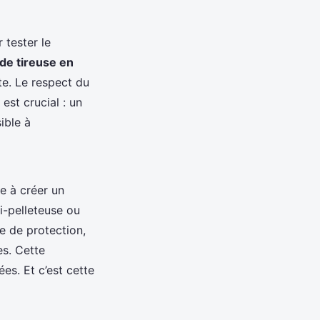
 tester le
de tireuse en
te. Le respect du
est crucial : un
ible à
te à créer un
i-pelleteuse ou
ne de protection,
es. Cette
es. Et c’est cette