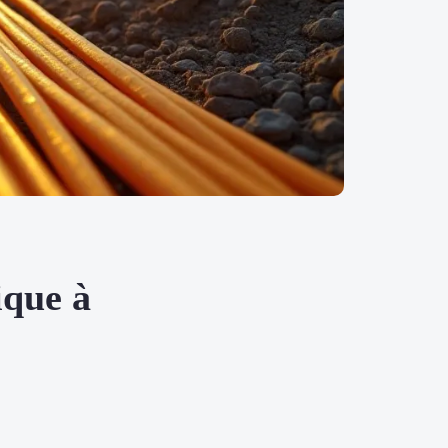
ique à