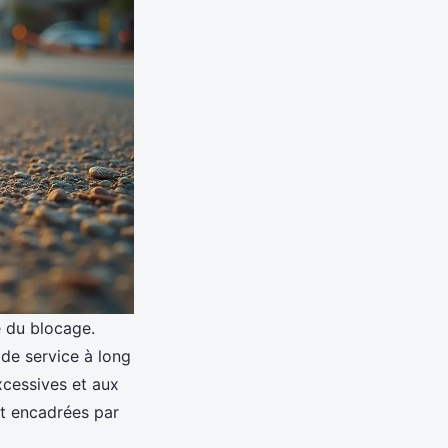
e du blocage.
 de service à long
xcessives et aux
nt encadrées par