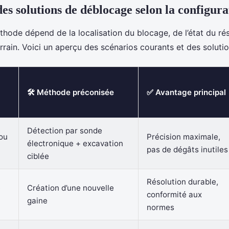
es solutions de déblocage selon la configura
thode dépend de la localisation du blocage, de l’état du ré
errain. Voici un aperçu des scénarios courants et des soluti
🛠️ Méthode préconisée
✅ Avantage principal
Détection par sonde
ou
Précision maximale,
électronique + excavation
pas de dégâts inutiles
ciblée
Résolution durable,
é
Création d’une nouvelle
conformité aux
gaine
normes