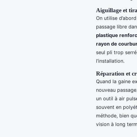
Aiguillage et tir
On utilise d’abor
passage libre dan
plastique renfor
rayon de courbu
seul pli trop serr
l’installation.
Réparation et cr
Quand la gaine exi
nouveau passage.
un outil à air pul
souvent en polyét
méthode, bien que
vision à long term