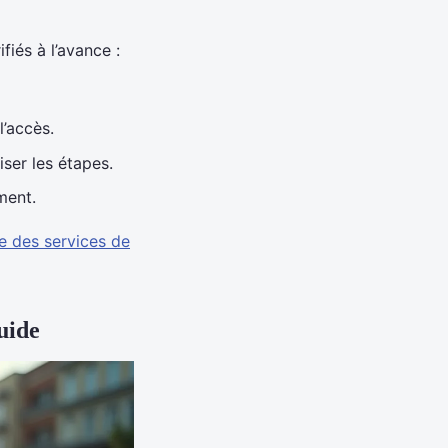
fiés à l’avance :
l’accès.
ser les étapes.
ment.
e des services de
uide