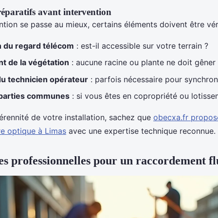
réparatifs avant intervention
ntion se passe au mieux, certains éléments doivent être véri
n du regard télécom
: est-il accessible sur votre terrain ?
 de la végétation
: aucune racine ou plante ne doit gêner 
u technicien opérateur
: parfois nécessaire pour synchroni
 parties communes
: si vous êtes en copropriété ou lotisse
pérennité de votre installation, sachez que
obecxa.fr propos
re optique à Limas
avec une expertise technique reconnue.
es professionnelles pour un raccordement fl