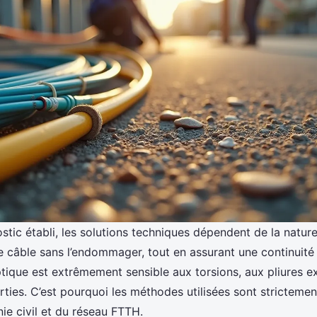
ostic établi, les solutions techniques dépendent de la natur
 le câble sans l’endommager, tout en assurant une continuité
ptique est extrêmement sensible aux torsions, aux pliures e
rties. C’est pourquoi les méthodes utilisées sont stricteme
ie civil et du réseau FTTH.