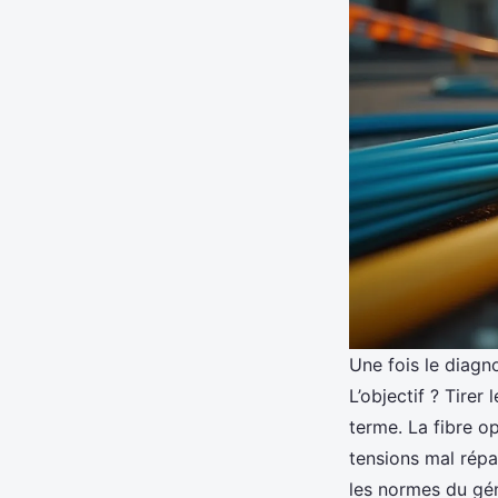
Une fois le diagn
L’objectif ? Tirer
terme. La fibre o
tensions mal répa
les normes du gén