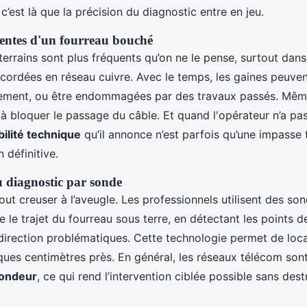
t c’est là que la précision du diagnostic entre en jeu.
uentes d'un fourreau bouché
errains sont plus fréquents qu’on ne le pense, surtout dans
ordées en réseau cuivre. Avec le temps, les gaines peuvent
ement, ou être endommagées par des travaux passés. Mêm
e à bloquer le passage du câble. Et quand l'opérateur n’a pa
bilité technique
qu’il annonce n’est parfois qu’une impasse
définitive.
 diagnostic par sonde
out creuser à l’aveugle. Les professionnels utilisent des so
e le trajet du fourreau sous terre, en détectant les points 
irection problématiques. Cette technologie permet de loca
lques centimètres près. En général, les réseaux télécom son
fondeur
, ce qui rend l’intervention ciblée possible sans des