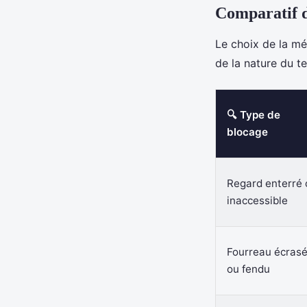
Comparatif d
Le choix de la mé
de la nature du t
🔍 Type de
blocage
Regard enterré 
inaccessible
Fourreau écras
ou fendu