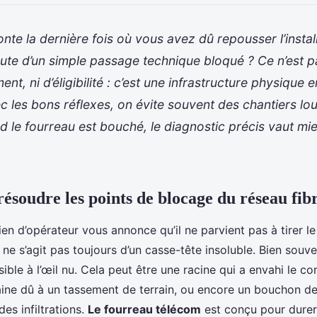
te la dernière fois où vous avez dû repousser l’install
aute d’un simple passage technique bloqué ? Ce n’est 
t, ni d’éligibilité : c’est une infrastructure physique 
c les bons réflexes, on évite souvent des chantiers lou
nd le fourreau est bouché, le diagnostic précis vaut mi
 résoudre les points de blocage du réseau fib
en d’opérateur vous annonce qu’il ne parvient pas à tirer le
 ne s’agit pas toujours d’un casse-tête insoluble. Bien souven
isible à l’œil nu. Cela peut être une racine qui a envahi le co
ine dû à un tassement de terrain, ou encore un bouchon d
es infiltrations.
Le fourreau télécom
est conçu pour durer